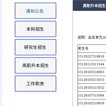
高职升本招生
说明：此名单为2
考生号
15120227518616
15120113513144
15120105510003
15120105515033
15120105515032
15120107511604
15120102510018