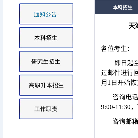
本科招生
天
各位考生：
即日起
过邮件进行回
月1日开始
咨询电
9:00-11:30
咨询邮